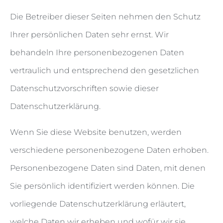
Die Betreiber dieser Seiten nehmen den Schutz
Ihrer persönlichen Daten sehr ernst. Wir
behandeln Ihre personenbezogenen Daten
vertraulich und entsprechend den gesetzlichen
Datenschutzvorschriften sowie dieser
Datenschutzerklärung.
Wenn Sie diese Website benutzen, werden
verschiedene personenbezogene Daten erhoben.
Personenbezogene Daten sind Daten, mit denen
Sie persönlich identifiziert werden können. Die
vorliegende Datenschutzerklärung erläutert,
welche Daten wir erheben und wofür wir sie